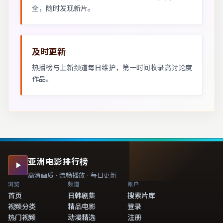
全，随时发现新片。
及时更新
热播榜与上新频道每日维护，第一时间收录高讨论度
作品。
亚洲电影排行榜
高清画质 · 流畅播放 · 每日更新
浏览
频道
账户
首页
日韩剧集
搜索片库
视频分类
精品电影
登录
热门视频
动漫精选
注册