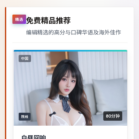
免费精品推荐
精选
编辑精选的高分与口碑华语及海外佳作
中国
80分钟
院线
白昼回响