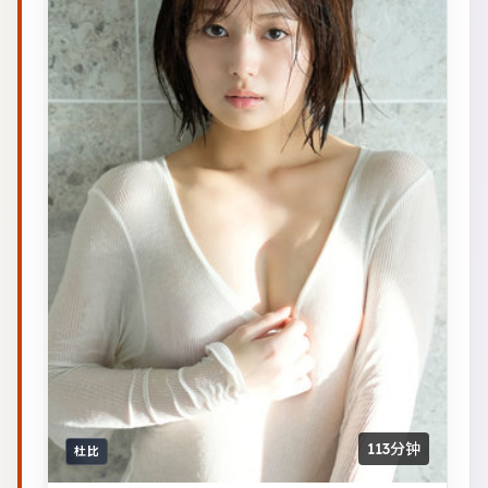
113分钟
杜比