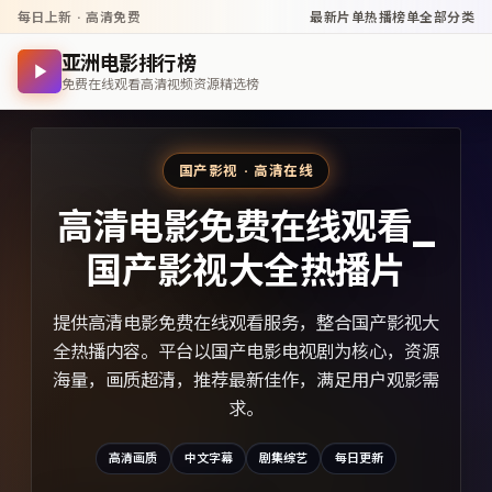
每日上新 · 高清免费
最新片单
热播榜单
全部分类
亚洲电影排行榜
免费在线观看高清视频资源精选榜
国产影视 · 高清在线
高清电影免费在线观看_
国产影视大全热播片
提供高清电影免费在线观看服务，整合国产影视大
全热播内容。平台以国产电影电视剧为核心，资源
海量，画质超清，推荐最新佳作，满足用户观影需
求。
高清画质
中文字幕
剧集综艺
每日更新