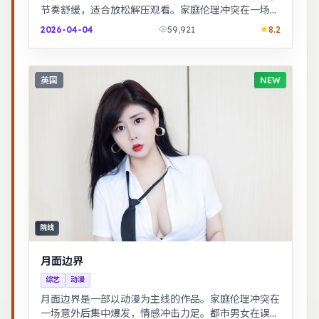
节奏舒缓，适合放松解压观看。家庭伦理冲突在一场意
外后集中爆发，情感冲击力足。
2026-04-04
59,921
8.2
英国
NEW
院线
月面边界
综艺
动漫
月面边界是一部以动漫为主线的作品。家庭伦理冲突在
一场意外后集中爆发，情感冲击力足。都市男女在误会