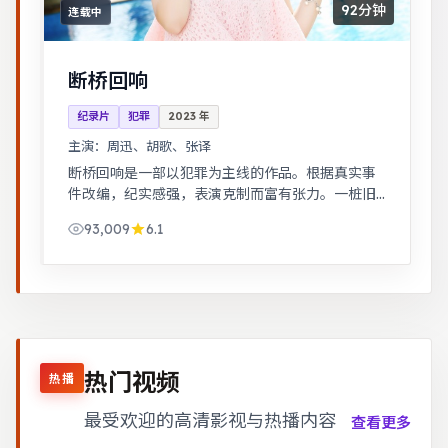
92分钟
连载中
断桥回响
纪录片
犯罪
2023
年
主演：
周迅、胡歌、张译
断桥回响是一部以犯罪为主线的作品。根据真实事
件改编，纪实感强，表演克制而富有张力。一桩旧
案因新证据重启调查，真相远比表面更加残酷。
93,009
6.1
热门视频
热播
最受欢迎的高清影视与热播内容
查看更多