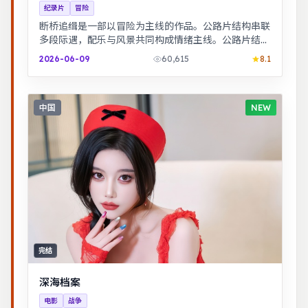
纪录片
冒险
断桥追缉是一部以冒险为主线的作品。公路片结构串联
多段际遇，配乐与风景共同构成情绪主线。公路片结构
串联多段际遇，配乐与风景共同构成情绪主线。
2026-06-09
60,615
8.1
中国
NEW
完结
深海档案
电影
战争