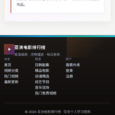
作品。
亚洲电影排行榜
高清画质 · 流畅播放 · 每日更新
浏览
频道
账户
首页
日韩剧集
搜索片库
视频分类
精品电影
登录
热门视频
动漫精选
注册
最新更新
综艺节目
音乐现场
热门免费视频
©
2026
亚洲电影排行榜
· 仅供个人学习使用