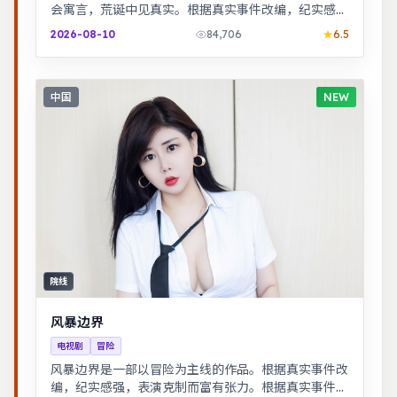
会寓言，荒诞中见真实。根据真实事件改编，纪实感
强，表演克制而富有张力。
2026-08-10
84,706
6.5
中国
NEW
院线
风暴边界
电视剧
冒险
风暴边界是一部以冒险为主线的作品。根据真实事件改
编，纪实感强，表演克制而富有张力。根据真实事件改