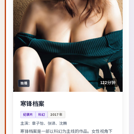
122分钟
独播
寒锋档案
纪录片
科幻
2017
年
主演：
章子怡、张译、沈腾
寒锋档案是一部以科幻为主线的作品。女性视角下