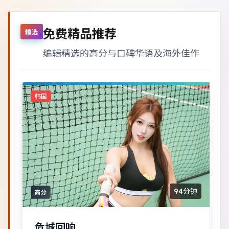
免费精品推荐
精选
编辑精选的高分与口碑华语及海外佳作
韩国
94分钟
高分
危城回响