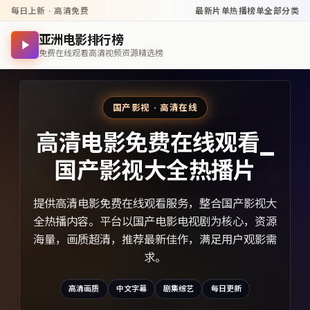
每日上新 · 高清免费
最新片单
热播榜单
全部分类
亚洲电影排行榜
免费在线观看高清视频资源精选榜
国产影视 · 高清在线
高清电影免费在线观看_
国产影视大全热播片
提供高清电影免费在线观看服务，整合国产影视大
全热播内容。平台以国产电影电视剧为核心，资源
海量，画质超清，推荐最新佳作，满足用户观影需
求。
高清画质
中文字幕
剧集综艺
每日更新