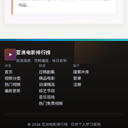
作品。
亚洲电影排行榜
高清画质 · 流畅播放 · 每日更新
浏览
频道
账户
首页
日韩剧集
搜索片库
视频分类
精品电影
登录
热门视频
动漫精选
注册
最新更新
综艺节目
音乐现场
热门免费视频
©
2026
亚洲电影排行榜
· 仅供个人学习使用