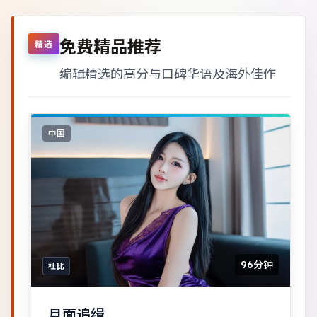
免费精品推荐
精选
编辑精选的高分与口碑华语及海外佳作
中国
96分钟
杜比
月面追缉