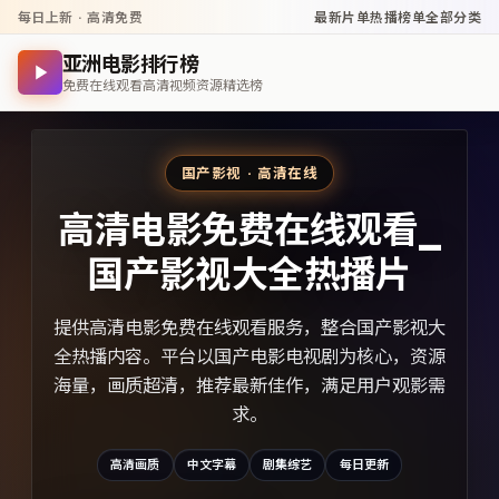
每日上新 · 高清免费
最新片单
热播榜单
全部分类
亚洲电影排行榜
免费在线观看高清视频资源精选榜
国产影视 · 高清在线
高清电影免费在线观看_
国产影视大全热播片
提供高清电影免费在线观看服务，整合国产影视大
全热播内容。平台以国产电影电视剧为核心，资源
海量，画质超清，推荐最新佳作，满足用户观影需
求。
高清画质
中文字幕
剧集综艺
每日更新