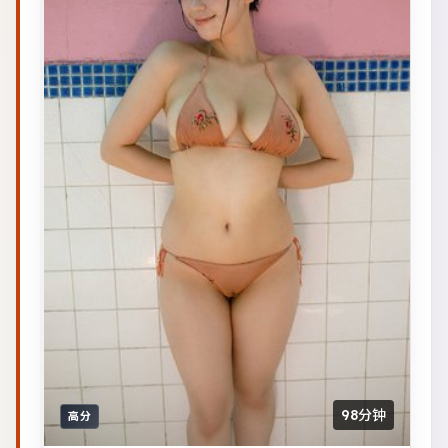
98分钟
高分