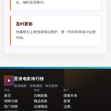
全，随时发现新片。
及时更新
热播榜与上新频道每日维护，第一时间收录高讨论度
作品。
亚洲电影排行榜
高清画质 · 流畅播放 · 每日更新
浏览
频道
账户
首页
日韩剧集
搜索片库
视频分类
精品电影
登录
热门视频
动漫精选
注册