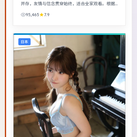
并存，友情与信念贯穿始终，适合全家观看。根据
真实事件改编，纪实感强，表演克制而富有张力。
95,465
7.9
日本