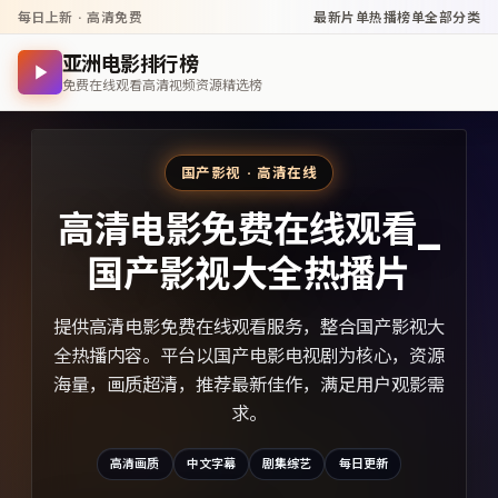
每日上新 · 高清免费
最新片单
热播榜单
全部分类
亚洲电影排行榜
免费在线观看高清视频资源精选榜
国产影视 · 高清在线
高清电影免费在线观看_
国产影视大全热播片
提供高清电影免费在线观看服务，整合国产影视大
全热播内容。平台以国产电影电视剧为核心，资源
海量，画质超清，推荐最新佳作，满足用户观影需
求。
高清画质
中文字幕
剧集综艺
每日更新