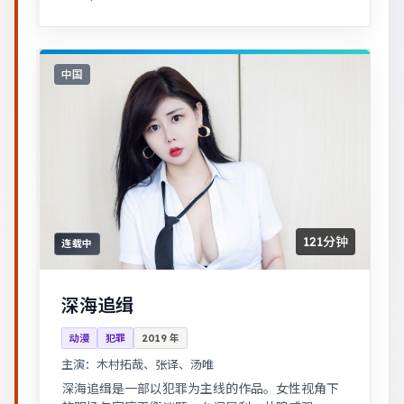
中国
121分钟
连载中
深海追缉
动漫
犯罪
2019
年
主演：
木村拓哉、张译、汤唯
深海追缉是一部以犯罪为主线的作品。女性视角下